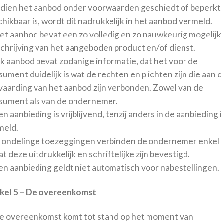
Indien het aanbod onder voorwaarden geschiedt of beperkt
hikbaar is, wordt dit nadrukkelijk in het aanbod vermeld.
Het aanbod bevat een zo volledig en zo nauwkeurig mogelij
chrijving van het aangeboden product en/of dienst.
lk aanbod bevat zodanige informatie, dat het voor de
ument duidelijk is wat de rechten en plichten zijn die aan 
vaarding van het aanbod zijn verbonden. Zowel van de
sument als van de ondernemer.
en aanbieding is vrijblijvend, tenzij anders in de aanbieding 
meld.
Mondelinge toezeggingen verbinden de ondernemer enkel
t deze uitdrukkelijk en schriftelijke zijn bevestigd.
Een aanbieding geldt niet automatisch voor nabestellingen.
ikel 5 – De overeenkomst
De overeenkomst komt tot stand op het moment van