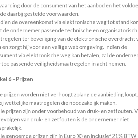
vaarding door de consument van het aanbod en het voldo
 de daarbij gestelde voorwaarden.
Indien de overeenkomst via elektronische weg tot stand ko
ft de ondernemer passende technische en organisatorisch
tregelen ter beveiliging van de elektronische overdracht 
 en zorgt hij voor een veilige web omgeving. Indien de
sument via elektronische weg kan betalen, zal de ondern
rtoe passende veiligheidsmaatregelen in acht nemen.
kel 6 – Prijzen
e prijzen worden niet verhoogt zolang de aanbieding loopt
ij wettelijke maatregelen die noodzakelijk maken.
lle prijzen zijn onder voorbehoud van druk- en zetfouten. 
gevolgen van druk- en zetfouten is de ondernemer niet
prakelijk.
lle genoemde prijzen zijn in Euro (€) en inclusief 21% BTW