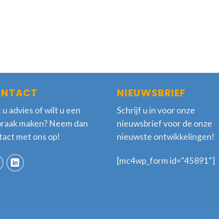
NTACT
NIEUWSBRIEF
 u advies of wilt u een
Schrijf u in voor onze
praak maken? Neem dan
nieuwsbrief voor de onze
tact met ons op!
nieuwste ontwikkelingen!
[mc4wp_form id="45891"]