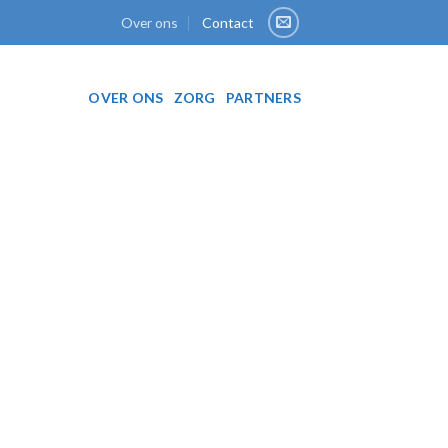
Over ons
Contact
OVER ONS
ZORG
PARTNERS