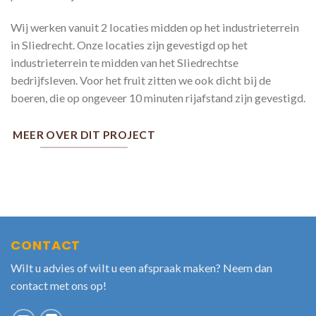
Wij werken vanuit 2 locaties midden op het industrieterrein
in Sliedrecht. Onze locaties zijn gevestigd op het
industrieterrein te midden van het Sliedrechtse
bedrijfsleven. Voor het fruit zitten we ook dicht bij de
boeren, die op ongeveer 10 minuten rijafstand zijn gevestigd.
MEER OVER DIT PROJECT
CONTACT
Wilt u advies of wilt u een afspraak maken? Neem dan
contact met ons op!