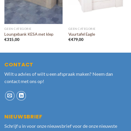
GEEN CATEGORIE
GEEN CATEGORIE
Loungebank KESA met klep
Vuurtafel Eagle
€
315,00
€
479,00
CONTACT
Wilt u advies of wilt u een afspraak maken? Neem dan
contact met ons op!
NIEUWSBRIEF
Schrijf u in voor onze nieuwsbrief voor de onze nieuwste