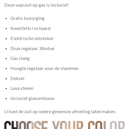
Deze vuurzuil op gas is inclusief:
Gratis bezorging
Kwaliteits rvs haard
Elektrische ontsteker
Druk regelaar 30mbar
Gas slang
Hoogte regelaar voor de vlammen
Deksel
Lava stenen
Inclusief glasombouw
U kunt de zuil op iedere gewenste afmeting laten maken.