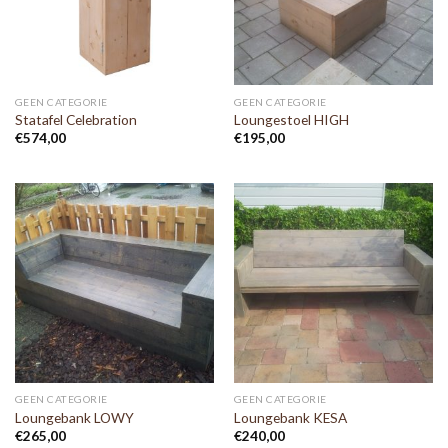
GEEN CATEGORIE
GEEN CATEGORIE
Statafel Celebration
Loungestoel HIGH
€
574,00
€
195,00
GEEN CATEGORIE
GEEN CATEGORIE
Loungebank LOWY
Loungebank KESA
€
265,00
€
240,00