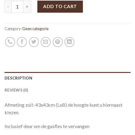
ADD TO CART
Category:
Geen categorie
DESCRIPTION
REVIEWS (0)
Afmeting zuil: 43x43cm (LxB) de hoogte kunt u hiernaast
kiezen.
Inclusief deur om de gasfles te vervangen