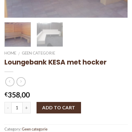
HOME
GEEN CATEGORIE
/
Loungebank KESA met hocker
358,00
€
ADD TO CART
Category:
Geen categorie