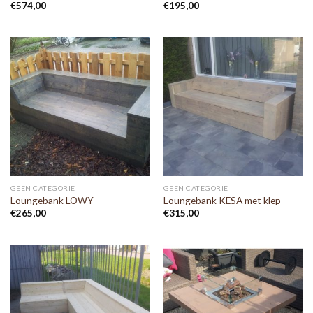
€
574,00
€
195,00
GEEN CATEGORIE
GEEN CATEGORIE
Loungebank LOWY
Loungebank KESA met klep
€
265,00
€
315,00