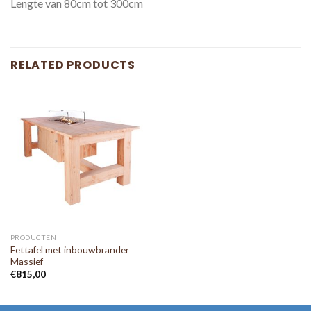
Lengte van 80cm tot 300cm
RELATED PRODUCTS
PRODUCTEN
Eettafel met inbouwbrander
Massief
€
815,00